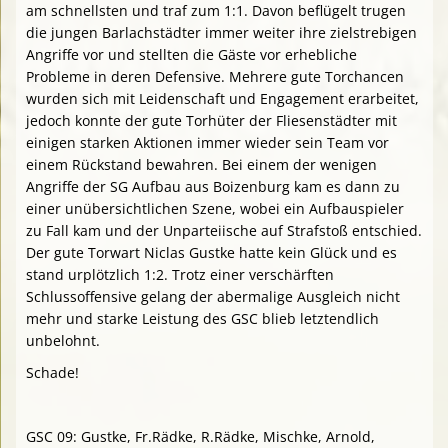
am schnellsten und traf zum 1:1. Davon beflügelt trugen
die jungen Barlachstädter immer weiter ihre zielstrebigen
Angriffe vor und stellten die Gäste vor erhebliche
Probleme in deren Defensive. Mehrere gute Torchancen
wurden sich mit Leidenschaft und Engagement erarbeitet,
jedoch konnte der gute Torhüter der Fliesenstädter mit
einigen starken Aktionen immer wieder sein Team vor
einem Rückstand bewahren. Bei einem der wenigen
Angriffe der SG Aufbau aus Boizenburg kam es dann zu
einer unübersichtlichen Szene, wobei ein Aufbauspieler
zu Fall kam und der Unparteiische auf Strafstoß entschied.
Der gute Torwart Niclas Gustke hatte kein Glück und es
stand urplötzlich 1:2. Trotz einer verschärften
Schlussoffensive gelang der abermalige Ausgleich nicht
mehr und starke Leistung des GSC blieb letztendlich
unbelohnt.
Schade!
GSC 09: Gustke, Fr.Rädke, R.Rädke, Mischke, Arnold,