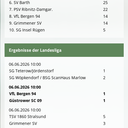
6. SV Barth
25
7. PSV Ribnitz-Damgar.
22
8. VfL Bergen 94
14
9. Grimmener SV
14
10. SG Insel Rügen
5
Ergebnisse der Landesliga
06.06.2026 10:00
SG Teterow/Jördenstorf
1
SG Wöpkendorf / BSG ScanHaus Marlow
2
06.06.2026 10:00
VfL Bergen 94
1
Güstrower SC 09
1
06.06.2026 10:00
TSV 1860 Stralsund
5
Grimmener SV
3