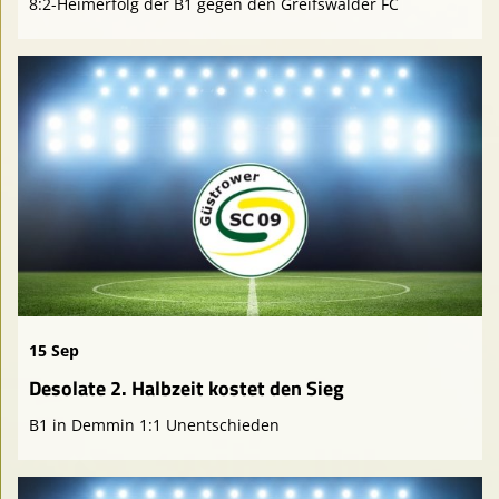
8:2-Heimerfolg der B1 gegen den Greifswalder FC
15 Sep
Desolate 2. Halbzeit kostet den Sieg
B1 in Demmin 1:1 Unentschieden