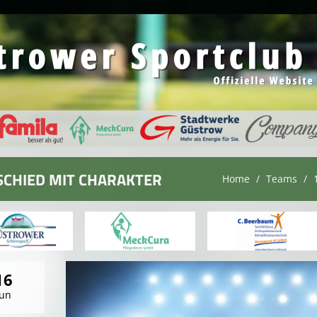
SCHIED MIT CHARAKTER
Home
Teams
16
Jun