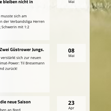
 bleiben nicht in
Mai
 musste sich am
n der Verbandsliga Herren
Schwerin mit 1:2
 Zwei Güstrower Jungs.
08
Mai
verstärkt sich zur neuen
eimat-Power: Til Bresemann
nd zurück!
die neue Saison
23
Apr
iben an Bord