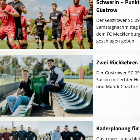
Schwerin – Punkte
Güstrow
Der Güstrower SC 09
Samstagnachmittag i
dem FC Mecklenburg 
geschlagen geben.
Zwei Rückkehrer.
Der Güstrower SC 09 
Saison mit echter H
und Mahdi Chachi si
Kaderplanung für 
Güstrower Jungs ble