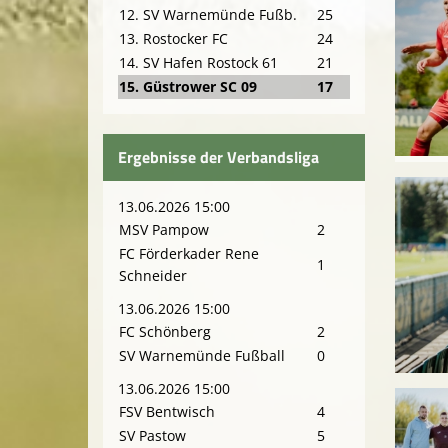
12. SV Warnemünde Fußb.
25
13. Rostocker FC
24
14. SV Hafen Rostock 61
21
15. Güstrower SC 09
17
Ergebnisse der Verbandsliga
13.06.2026 15:00
MSV Pampow
2
FC Förderkader Rene
1
Schneider
13.06.2026 15:00
FC Schönberg
2
SV Warnemünde Fußball
0
13.06.2026 15:00
FSV Bentwisch
4
SV Pastow
5