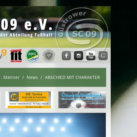
1. Männer
News
ABSCHIED MIT CHARAKTER