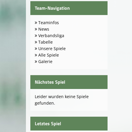
Team-Navigation
Teaminfos
News
Verbandsliga
Tabelle
Unsere Spiele
Alle Spiele
Galerie
Nächstes Spiel
Leider wurden keine Spiele
gefunden.
Letztes Spiel