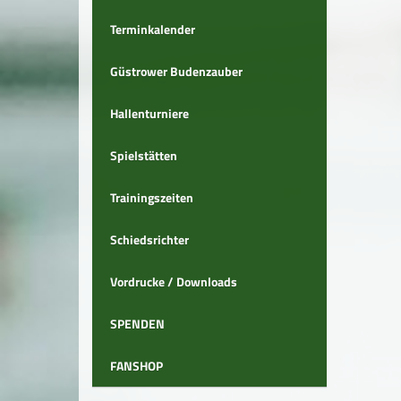
Terminkalender
Güstrower Budenzauber
Hallenturniere
Spielstätten
Trainingszeiten
Schiedsrichter
Vordrucke / Downloads
SPENDEN
FANSHOP