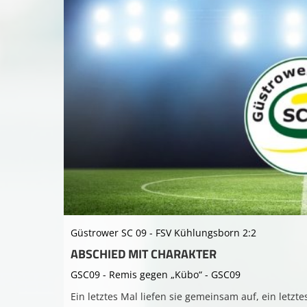
Güstrower SC 09 - FSV Kühlungsborn 2:2
ABSCHIED MIT CHARAKTER
GSC09 - Remis gegen „Kübo“ - GSC09
Ein letztes Mal liefen sie gemeinsam auf, ein letzt